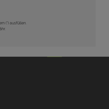
rn (*) ausfüllen.
hr.