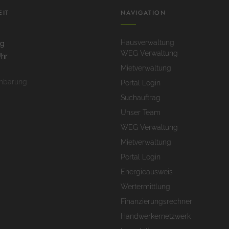
EIT
NAVIGATION
Hausverwaltung
ag
WEG Verwaltung
Uhr
Mietverwaltung
inbarung
Portal Login
Suchauftrag
Unser Team
WEG Verwaltung
Mietverwaltung
Portal Login
Energieausweis
Wertermittlung
Finanzierungsrechner
Handwerkernetzwerk