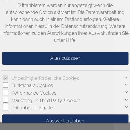
Drittanbietern werden nur angezeigt,wenn die
entsprechende Option aktiviert ist. Die Datenverarbeitung
kann dann auch in einem Drittland erfolgen. Weitere
Informationen hierzu in der Datenschutzerklärung. Weitere
Informationen zu den Auswirkungen Ihrer Auswahl finden Sie
unter
Hilfe
.
Unbedingt erforderliche Cookies
Funktionale Cookies
45,91 €
Performance Cookies
Marketing- / Third Party-Cookies
674,75 €
Drittanbieter-Inhalte
249,17 €