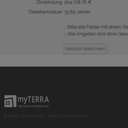
Zinsbindung:
204.728,76 €
*Darlehensdauer:
33,69 Jahr(e)
Bitte alle Felder mit einem Ste
Alle Angaben sind ohne Gewä
WERTE SCHAFFEN. WERTE ERHALTEN.