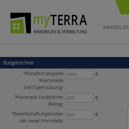
IMMOBILIE
Budgetrechner
*Monatlich ersparte
€
Warmmiete
(bei Eigennutzung):
*Maximaler zusätzlicher
€
Betrag:
*Bewirtschaftungskosten
€
der neuen Immobilie: