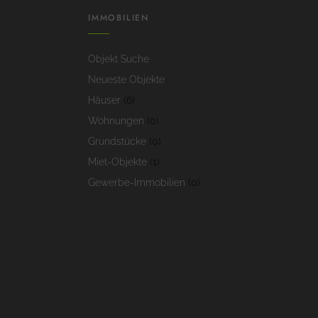
IMMOBILIEN
Objekt Suche
Neueste Objekte
Häuser
(6)
Wohnungen
(0)
Grundstücke
(0)
Miet-Objekte
(1)
Gewerbe-Immobilien
(0)