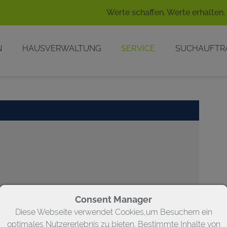
Werte schaffen. Werte erhalten.
N
HAUSVERWALTUNG
SERVICE
SUCHAUFTR
Consent Manager
Diese Webseite verwendet Cookies,um Besuchern ein
optimales Nutzererlebnis zu bieten. Bestimmte Inhalte von